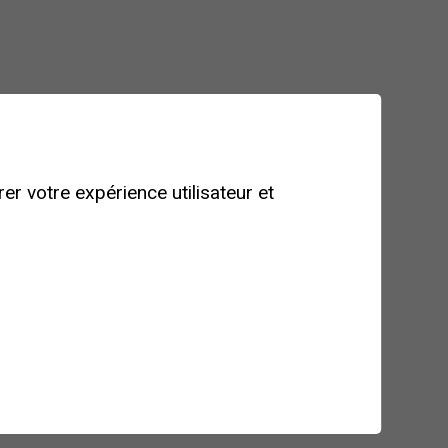
with
er votre expérience utilisateur et