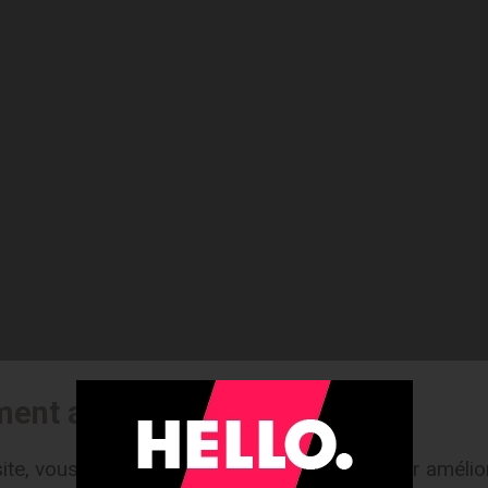
ment aux cookies
ite, vous acceptez l'utilisation de cookies pour amélior