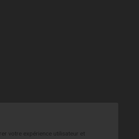
EXPLORE
with Heidi
er votre expérience utilisateur et