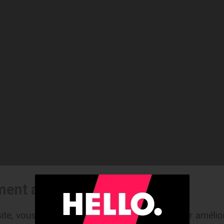
ment aux cookies
ite, vous acceptez l'utilisation de cookies pour amélior