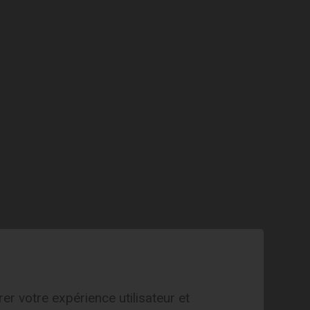
EXPLORE
with Heidi
er votre expérience utilisateur et