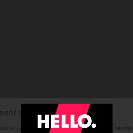
ment aux cookies
ite, vous acceptez l'utilisation de cookies pour amélior