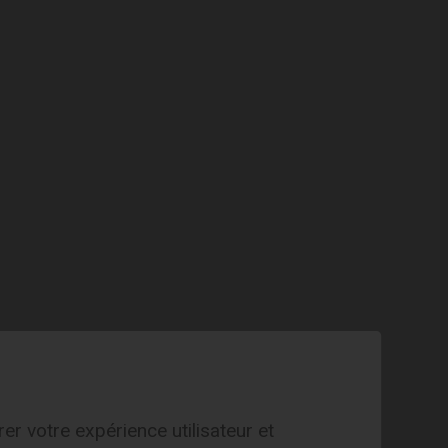
EXPLORE
with Heidi
er votre expérience utilisateur et